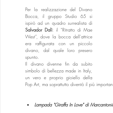
Per la realizzazione del Divano 
Bocca, il gruppo Studio 65 si 
ispirò ad un quadro surrealista di 
Salvador Dalì
: il “Ritratto di Mae 
West”, dove la bocca dell'attrice 
era raffigurata con un piccolo 
divano, dal quale loro presero 
spunto.
Il
 divano divenne fin da subito 
simbolo di bellezza made in Italy, 
un vero e proprio gioiello della 
Pop Art, ma soprattutto diventò il più importa
Lampada "Giraffa In Love" di Marcanton