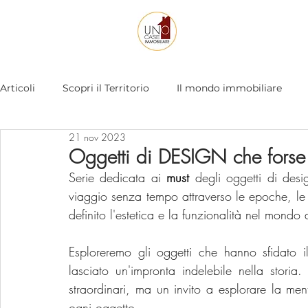
Articoli
Scopri il Territorio
Il mondo immobiliare
21 nov 2023
Immobiliare 2.0
Oggetti di DESIGN che forse
Serie dedicata ai 
must 
degli oggetti di desi
viaggio senza tempo attraverso le epoche, le m
definito l'estetica e la funzionalità nel mondo 
Esploreremo gli oggetti che hanno sfidato i
lasciato un'impronta indelebile nella stor
straordinari, ma un invito a esplorare la mente
ogni oggetto.