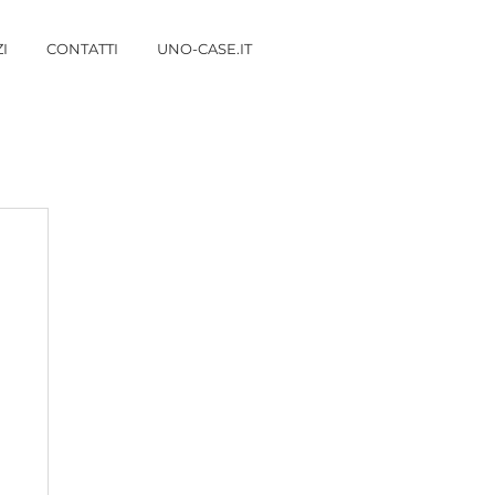
I
CONTATTI
UNO-CASE.IT