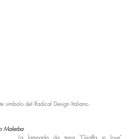
nte simbolo del Radical Design Italiano.
io Malerba
La lampada da terra "Giraffa in love" 