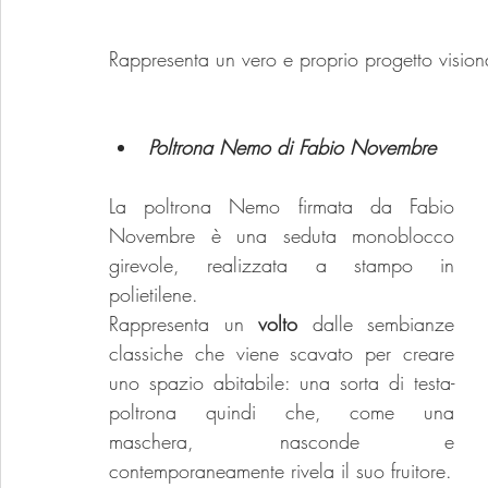
Rappresenta un vero e proprio progetto visiona
Poltrona Nemo di Fabio Novembre
La poltrona Nemo firmata da Fabio 
Novembre è una seduta monoblocco 
girevole, realizzata a stampo in 
polietilene.
Rappresenta un 
volto 
dalle sembianze 
classiche che viene scavato per creare 
uno spazio abitabile: una sorta di testa-
poltrona quindi che, come una 
maschera, nasconde e 
contemporaneamente rivela il suo fruitore.