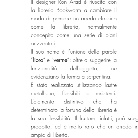
Il designer Ron Arad è riuscito con 
la libreria Bookworm a cambiare il 
modo di pensare un arredo classico 
come la libreria, normalmente 
concepita come una serie di piani 
orizzontali.
Il
 suo nome è l’unione delle parole 
“
libro
” e “
verme
”: oltre a suggerire la 
funzionalità dell’oggetto, ne 
evidenziano la forma a serpentina.
È stata realizzata utilizzando lastre 
metalliche, flessibili e resistenti. 
L’elemento distintivo che ha 
determinato la fortuna della libreria è 
la sua flessibilità. Il fruitore, infatti, può 
prodotto, ed è molto raro che un arredo indu
ampio di libertà.