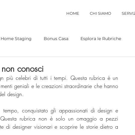
HOME
CHI SIAMO
SERVIZ
Home Staging
Bonus Casa
Esplora le Rubriche
 non conosci
gn più celebri di tutti i tempi. Questa rubrica è un 
enti geniali e le creazioni straordinarie che hanno 
del design.
l tempo, conquistato gli appassionati di design e 
ia. Questa rubrica non è solo un omaggio a pezzi 
 di designer visionari e scoprire le storie dietro a 