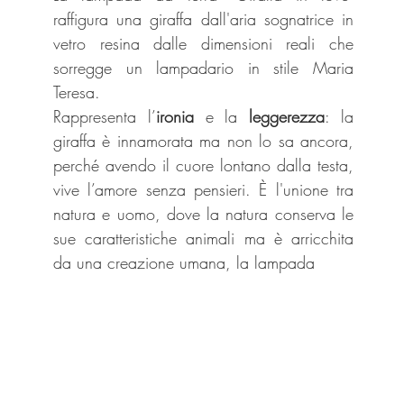
raffigura una giraffa dall'aria sognatrice in 
vetro resina dalle dimensioni reali che 
sorregge un lampadario in stile Maria 
Teresa.
Rappresenta l’
ironia
 e la 
leggerezza
: la 
giraffa è innamorata ma non lo sa ancora, 
perché avendo il cuore lontano dalla testa, 
vive l’amore senza pensieri. È l'unione tra 
natura e uomo, dove la natura conserva le 
sue caratteristiche animali ma è arricchita 
da una creazione umana, la lampada