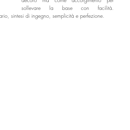
decoro ma come accorgimento per 
sollevare la base con facilità. 
rio, sintesi di ingegno, semplicità e perfezione.