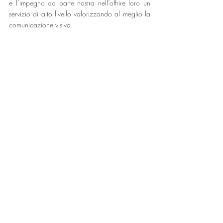
e l’impegno da parte nostra nell’offrire loro un 
servizio di alto livello valorizzando al meglio la 
comunicazione visiva.