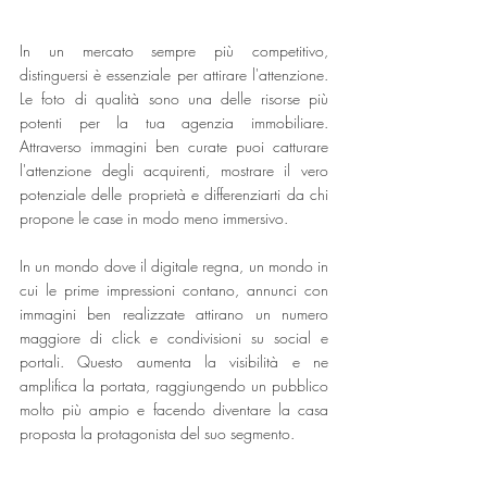
In
 un mercato sempre più competitivo, 
distinguersi è essenziale per attirare l'attenzione. 
Le foto di qualità sono una delle risorse più 
potenti per la tua agenzia immobiliare. 
Attraverso immagini ben curate puoi catturare 
l'attenzione degli acquirenti, mostrare il vero 
potenziale delle proprietà e differenziarti da chi 
propone le case in modo meno immersivo.
In
 un mondo dove il digitale regna, un mondo in 
cui le prime impressioni contano, annunci con 
immagini ben realizzate attirano un numero 
maggiore di click e condivisioni su social e 
portali. Questo aumenta la visibilità e ne 
amplifica la portata, raggiungendo un pubblico 
molto più ampio e facendo diventare la casa 
proposta la protagonista del suo segmento.