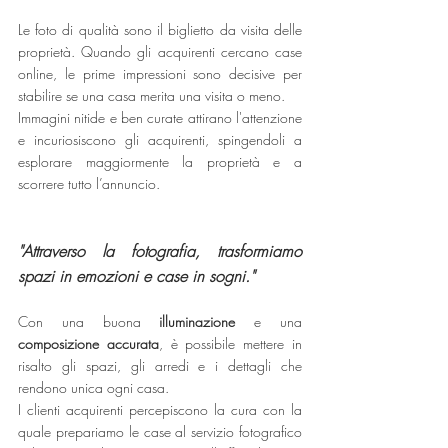
Le foto di qualità sono il biglietto da visita delle 
proprietà. Quando gli acquirenti cercano case 
online, le prime impressioni sono decisive per 
stabilire se una casa merita una visita o meno.
Immagini nitide e ben curate attirano l'attenzione 
e incuriosiscono gli acquirenti, spingendoli a 
esplorare maggiormente la proprietà e a 
scorrere tutto l’annuncio.
"Attraverso la fotografia, trasformiamo 
spazi in emozioni e case in sogni."
Con una buona 
illuminazione 
e una 
composizione accurata
, è possibile mettere in 
risalto gli spazi, gli arredi e i dettagli che 
rendono unica ogni casa.
I clienti acquirenti percepiscono la cura con la 
quale prepariamo le case al servizio fotografico 