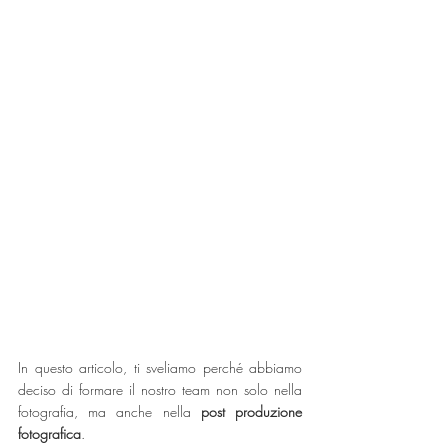
In
 questo articolo, ti sveliamo perché abbiamo 
deciso di formare il nostro team non solo nella 
fotografia, ma anche nella 
post produzione 
fotografica
.