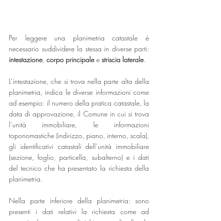
Per leggere una planimetria catastale è 
necessario suddividere la stessa in diverse parti: 
intestazione
, 
corpo principale
 e 
striscia laterale
.
L’intestazione, che si trova nella parte alta della 
planimetria, indica le diverse informazioni come 
ad esempio: il numero della pratica catastale, la 
data di approvazione, il Comune in cui si trova 
l’unità immobiliare, le informazioni 
toponomastiche (indirizzo, piano, interno, scala), 
gli identificativi catastali dell’unità immobiliare 
(sezione, foglio, particella, subalterno) e i dati 
del tecnico che ha presentato la richiesta della 
planimetria. 
Nella parte inferiore della planimetria: sono 
presenti i dati relativi la richiesta come ad 