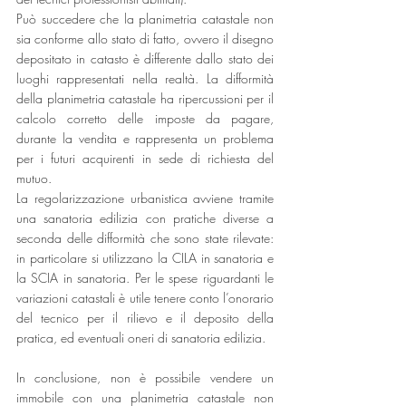
Può succedere che la planimetria catastale non 
sia conforme allo stato di fatto, ovvero il disegno 
depositato in catasto è differente dallo stato dei 
luoghi rappresentati nella realtà. La difformità 
della planimetria catastale ha ripercussioni per il 
calcolo corretto delle imposte da pagare, 
durante la vendita e rappresenta un problema 
per i futuri acquirenti in sede di richiesta del 
mutuo. 
La regolarizzazione urbanistica avviene tramite 
una sanatoria edilizia con pratiche diverse a 
seconda delle difformità che sono state rilevate: 
in particolare si utilizzano la CILA in sanatoria e 
la SCIA in sanatoria. Per le spese riguardanti le 
variazioni catastali è utile tenere conto l’onorario 
del tecnico per il rilievo e il deposito della 
pratica, ed eventuali oneri di sanatoria edilizia. 
In conclusione, non è possibile vendere un 
immobile con una planimetria catastale non 