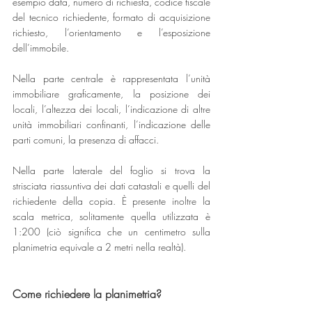
esempio data, numero di richiesta, codice fiscale 
del tecnico richiedente, formato di acquisizione 
richiesto, l’orientamento e l’esposizione 
dell’immobile.
Nella parte centrale è rappresentata l’unità 
immobiliare graficamente, la posizione dei 
locali, l’altezza dei locali, l’indicazione di altre 
unità immobiliari confinanti, l’indicazione delle 
parti comuni, la presenza di affacci.
Nella parte laterale del foglio si trova la 
strisciata riassuntiva dei dati catastali e quelli del 
richiedente della copia. È presente inoltre la 
scala metrica, solitamente quella utilizzata è 
1:200 (ciò significa che un centimetro sulla 
planimetria equivale a 2 metri nella realtà).
Come richiedere la planimetria?